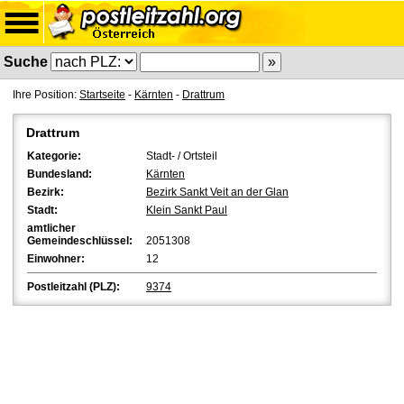
Suche
Ihre Position:
Startseite
-
Kärnten
-
Drattrum
Drattrum
Kategorie:
Stadt- / Ortsteil
Bundesland:
Kärnten
Bezirk:
Bezirk Sankt Veit an der Glan
Stadt:
Klein Sankt Paul
amtlicher
Gemeindeschlüssel:
2051308
Einwohner:
12
Postleitzahl (PLZ):
9374