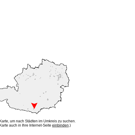
 Karte, um nach Städten im Umkreis zu suchen.
Karte auch in Ihre Internet-Seite
einbinden
.)