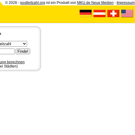
© 2026 -
postleitzahl.org
ist ein Produkt von
MKU.de Neue Medien
-
Impressum
e
nung berechnen
ei Städten)