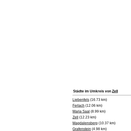
Städte im Umkreis von
Zell
Liebenfels
(16.73 km)
Ferlach
(12.06 km)
Maria Saal
(8.99 km)
Zell
(12.23 km)
Magdalensberg
(10.37 km)
Grafenstein
(4.98 km)