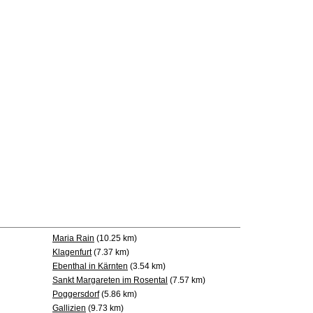
Maria Rain
(10.25 km)
Klagenfurt
(7.37 km)
Ebenthal in Kärnten
(3.54 km)
Sankt Margareten im Rosental
(7.57 km)
Poggersdorf
(5.86 km)
Gallizien
(9.73 km)