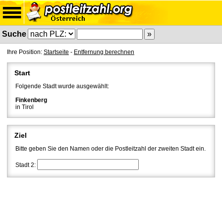
Suche
Ihre Position:
Startseite
-
Entfernung berechnen
Start
Folgende Stadt wurde ausgewählt:
Finkenberg
in Tirol
Ziel
Bitte geben Sie den Namen oder die Postleitzahl der zweiten Stadt ein.
Stadt 2: