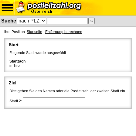
Suche
Ihre Position:
Startseite
-
Entfernung berechnen
Start
Folgende Stadt wurde ausgewählt:
Stanzach
in Tirol
Ziel
Bitte geben Sie den Namen oder die Postleitzahl der zweiten Stadt ein.
Stadt 2: