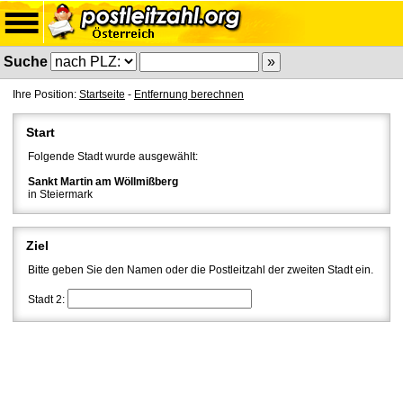
Suche
Ihre Position:
Startseite
-
Entfernung berechnen
Start
Folgende Stadt wurde ausgewählt:
Sankt Martin am Wöllmißberg
in Steiermark
Ziel
Bitte geben Sie den Namen oder die Postleitzahl der zweiten Stadt ein.
Stadt 2: