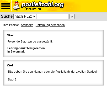
Suche
Ihre Position:
Startseite
-
Entfernung berechnen
Start
Folgende Stadt wurde ausgewählt:
Lebring-Sankt Margarethen
in Steiermark
Ziel
Bitte geben Sie den Namen oder die Postleitzahl der zweiten Stadt ein.
Stadt 2: