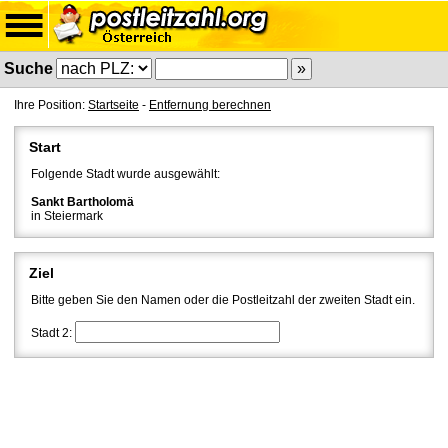
Suche
Ihre Position:
Startseite
-
Entfernung berechnen
Start
Folgende Stadt wurde ausgewählt:
Sankt Bartholomä
in Steiermark
Ziel
Bitte geben Sie den Namen oder die Postleitzahl der zweiten Stadt ein.
Stadt 2: