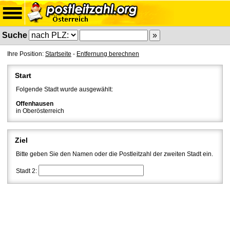
Suche
Ihre Position:
Startseite
-
Entfernung berechnen
Start
Folgende Stadt wurde ausgewählt:
Offenhausen
in Oberösterreich
Ziel
Bitte geben Sie den Namen oder die Postleitzahl der zweiten Stadt ein.
Stadt 2: