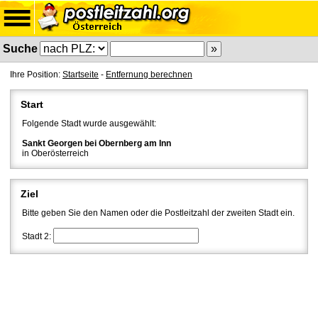
Suche
Ihre Position:
Startseite
-
Entfernung berechnen
Start
Folgende Stadt wurde ausgewählt:
Sankt Georgen bei Obernberg am Inn
in Oberösterreich
Ziel
Bitte geben Sie den Namen oder die Postleitzahl der zweiten Stadt ein.
Stadt 2: