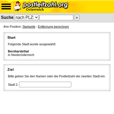
Suche
Ihre Position:
Startseite
-
Entfernung berechnen
Start
Folgende Stadt wurde ausgewählt:
Bernhardsthal
in Niederösterreich
Ziel
Bitte geben Sie den Namen oder die Postleitzahl der zweiten Stadt ein.
Stadt 2: